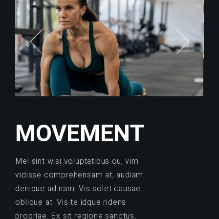
MOVEMENT
Mel sint wisi voluptatibus cu, vim
vidisse comprehensam at, audiam
denique ad nam. Vis solet causae
oblique at. Vis te idque ridens
propriae. Ex sit regione sanctus,