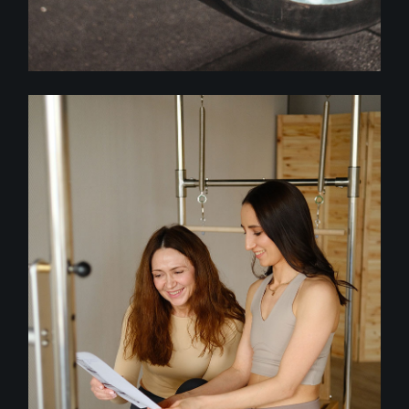
Fitness
PILATES