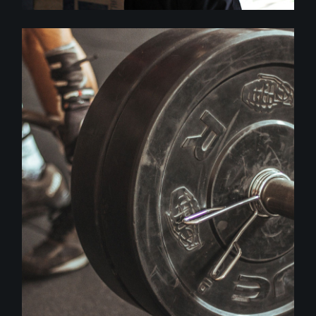
Crossfit
WORKOUT