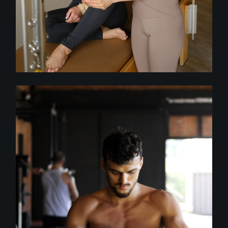
Fitness
GYM TODAY