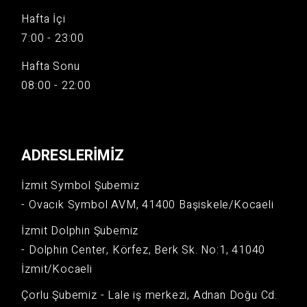
Hafta İçi
7:00 - 23:00
Hafta Sonu
08:00 - 22:00
ADRESLERIMIZ
İzmit Symbol Şubemiz
- Ovacık Symbol AVM, 41400 Başiskele/Kocaeli
İzmit Dolphin Şubemiz
- Dolphin Center, Körfez, Berk Sk. No:1, 41040
İzmit/Kocaeli
Çorlu Şubemiz - Lale iş merkezi, Adnan Doğu Cd.