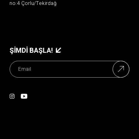
no:4 Çorlu/Tekirdağ
ŞIMDI BAŞLA!