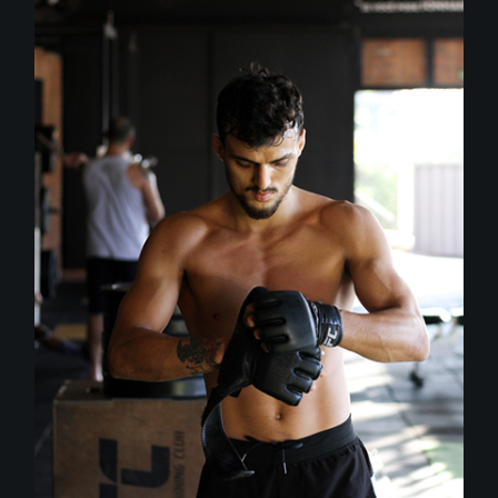
Outdoor
Training
BOXING