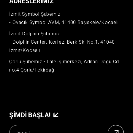
ADRESLERIMIZ
İzmit Symbol Şubemiz
- Ovacık Symbol AVM, 41400 Başiskele/Kocaeli
İzmit Dolphin Şubemiz
- Dolphin Center, Körfez, Berk Sk. No:1, 41040
İzmit/Kocaeli
Çorlu Şubemiz - Lale iş merkezi, Adnan Doğu Cd.
no:4 Çorlu/Tekirdağ
ŞIMDI BAŞLA!