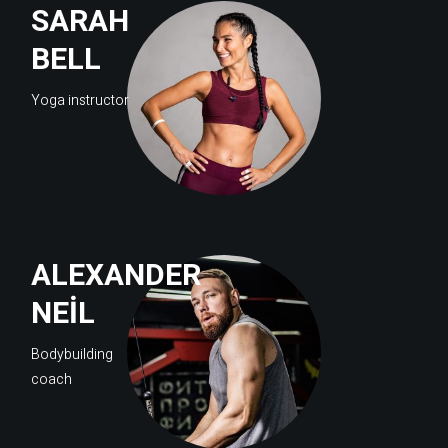
SARAH
BELL
Yoga instructor
ALEXANDER
NEIL
Bodybuilding
coach