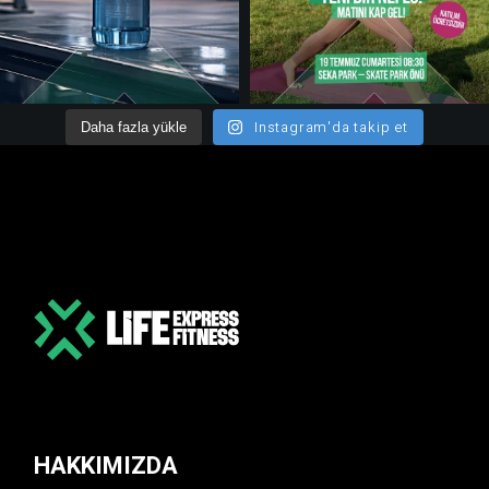
Instagram'da takip et
Daha fazla yükle
HAKKIMIZDA