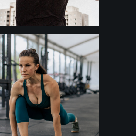
Crossfit
GROUP PROGRAM