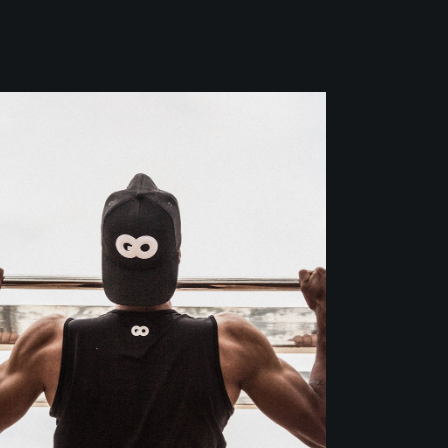
Crossfit
MOTIVATION