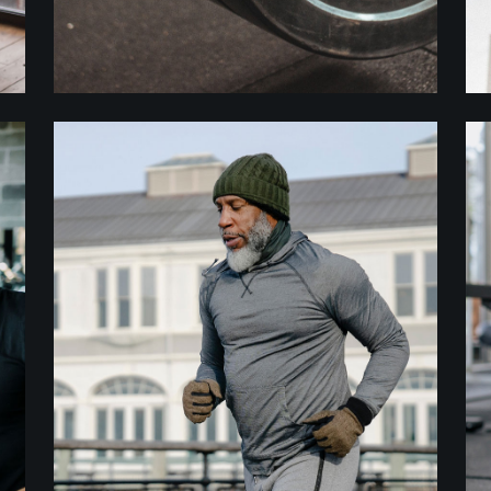
Crossfit
BODY BALANCE