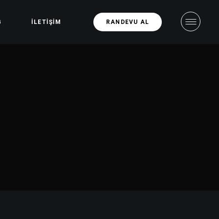
G
İLETIŞIM
RANDEVU AL