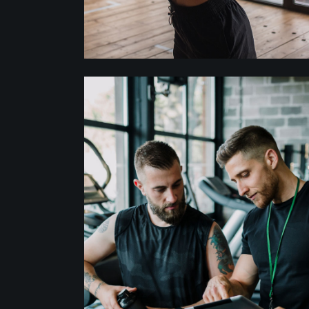
Crossfit
CARDIO