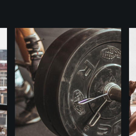
Crossfit
WORKOUT